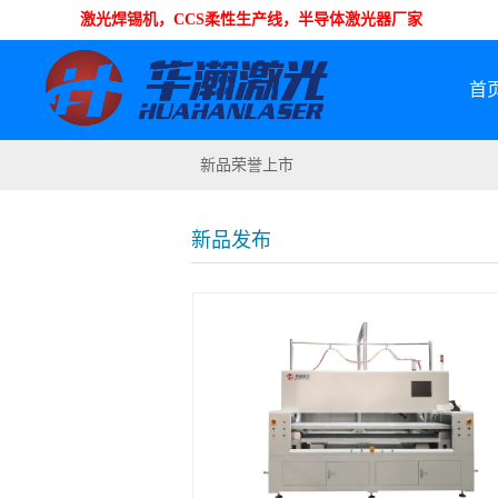
激光焊锡机，CCS柔性生产线，半导体激光器厂家
首
图片1
新品荣誉上市
新品发布