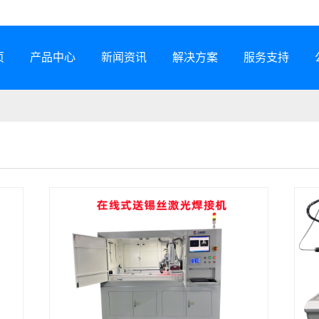
页
产品中心
新闻资讯
解决方案
服务支持
半导体激光器
公司动态
行业解决方案
服务网络
激光锡焊机
行业资讯
服务政策
CCS集成母排专用设备
展会信息
打样预约
塑料激光焊接机
技术专题
常见问题
锂电智能制造装备
下载中心