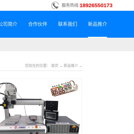
18926550173
服务热线:
公司简介
合作伙伴
联系我们
新品推介
1
联系方式
新品荣誉上市
招贤纳士
您现在的位置：
首页
→
新品推介
→