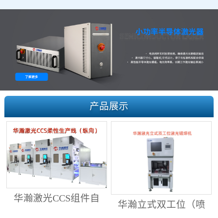
产品展示
华瀚激光CCS组件自
华瀚立式双工位（喷