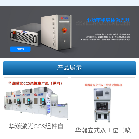
产品展示
华瀚激光CCS组件自
华瀚立式双工位（喷