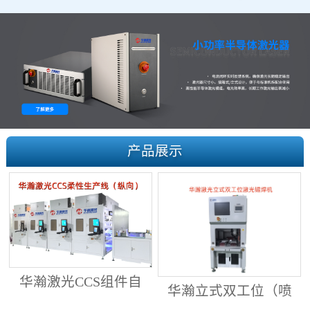
产品展示
华瀚激光CCS组件自
华瀚立式双工位（喷