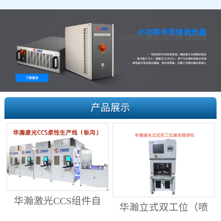
产品展示
华瀚激光CCS组件自
华瀚立式双工位（喷